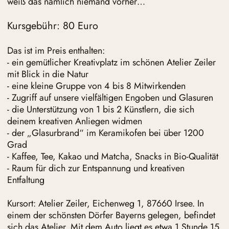
weiß das nämlich niemand vorher…
Kursgebühr: 80 Euro
Das ist im Preis enthalten:
- ein gemütlicher Kreativplatz im schönen Atelier Zeiler
mit Blick in die Natur
- eine kleine Gruppe von 4 bis 8 Mitwirkenden
- Zugriff auf unsere vielfältigen Engoben und Glasuren
- die Unterstützung von 1 bis 2 Künstlern, die sich
deinem kreativen Anliegen widmen
- der „Glasurbrand“ im Keramikofen bei über 1200
Grad
- Kaffee, Tee, Kakao und Matcha, Snacks in Bio-Qualität
- Raum für dich zur Entspannung und kreativen
Entfaltung
Kursort: Atelier Zeiler, Eichenweg 1, 87660 Irsee. In
einem der schönsten Dörfer Bayerns gelegen, befindet
sich das Atelier. Mit dem Auto liegt es etwa 1 Stunde 15