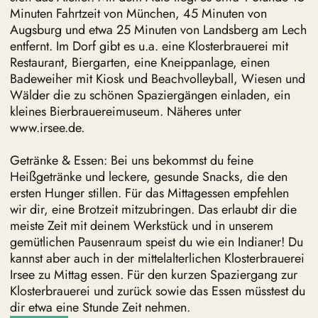
Minuten Fahrtzeit von München, 45 Minuten von
Augsburg und etwa 25 Minuten von Landsberg am Lech
entfernt. Im Dorf gibt es u.a. eine Klosterbrauerei mit
Restaurant, Biergarten, eine Kneippanlage, einen
Badeweiher mit Kiosk und Beachvolleyball, Wiesen und
Wälder die zu schönen Spaziergängen einladen, ein
kleines Bierbrauereimuseum. Näheres unter
www.irsee.de.
Getränke & Essen: Bei uns bekommst du feine
Heißgetränke und leckere, gesunde Snacks, die den
ersten Hunger stillen. Für das Mittagessen empfehlen
wir dir, eine Brotzeit mitzubringen. Das erlaubt dir die
meiste Zeit mit deinem Werkstück und in unserem
gemütlichen Pausenraum speist du wie ein Indianer! Du
kannst aber auch in der mittelalterlichen Klosterbrauerei
Irsee zu Mittag essen. Für den kurzen Spaziergang zur
Klosterbrauerei und zurück sowie das Essen müsstest du
dir etwa eine Stunde Zeit nehmen.