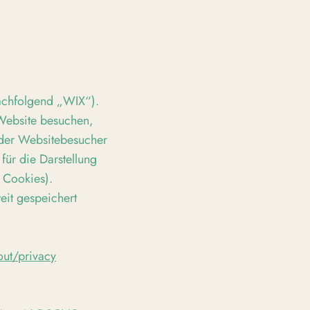
nachfolgend „WIX“).
 Website besuchen,
 der Websitebesucher
für die Darstellung
 Cookies).
eit gespeichert
out/privacy