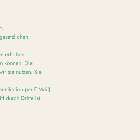
t.
gesetzlichen
en erhoben.
en können. Die
ir sie nutzen. Sie
munikation per E-Mail)
f durch Dritte ist