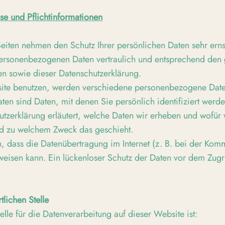
se und Pflichtinformationen
Seiten nehmen den Schutz Ihrer persönlichen Daten sehr erns
ersonenbezogenen Daten vertraulich und entsprechend den 
en sowie dieser Datenschutzerklärung.
ite benutzen, werden verschiedene personenbezogene Dat
en sind Daten, mit denen Sie persönlich identifiziert werd
tzerklärung erläutert, welche Daten wir erheben und wofür w
und zu welchem Zweck das geschieht.
, dass die Datenübertragung im Internet (z. B. bei der Kom
weisen kann. Ein lückenloser Schutz der Daten vor dem Zugrif
tlichen Stelle
elle für die Datenverarbeitung auf dieser Website ist: