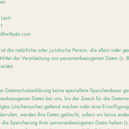
nez
 Lech
81
ez@wittydo.com
 ist die natürliche oder juristische Person, die allein oder
Mittel der Verarbeitung von personenbezogenen Daten (z. 
heidet.
er Datenschutzerklärung keine speziellere Speicherdauer g
nenbezogenen Daten bei uns, bis der Zweck für die Datenvera
igtes Löschersuchen geltend machen oder eine Einwilligung
errufen, werden Ihre Daten gelöscht, sofern wir keine ander
r die Speicherung Ihrer personenbezogenen Daten haben (z. 