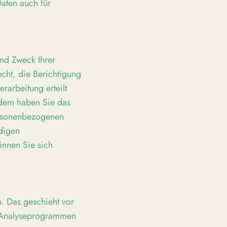
aten auch für
und Zweck Ihrer
cht, die Berichtigung
rarbeitung erteilt
rdem haben Sie das
ersonenbezogenen
ndigen
önnen Sie sich
n. Das geschieht vor
n Analyseprogrammen