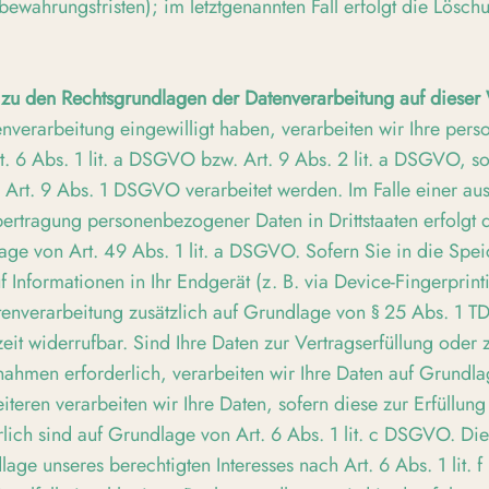
bewahrungsfristen); im letztgenannten Fall erfolgt die Löschu
zu den Rechtsgrundlagen der Datenverarbeitung auf dieser
enverarbeitung eingewilligt haben, verarbeiten wir Ihre pe
. 6 Abs. 1 lit. a DSGVO bzw. Art. 9 Abs. 2 lit. a DSGVO, s
 Art. 9 Abs. 1 DSGVO verarbeitet werden. Im Falle einer au
bertragung personenbezogener Daten in Drittstaaten erfolgt 
ge von Art. 49 Abs. 1 lit. a DSGVO. Sofern Sie in die Spe
f Informationen in Ihr Endgerät (z. B. via Device-Fingerprint
atenverarbeitung zusätzlich auf Grundlage von § 25 Abs. 1 
rzeit widerrufbar. Sind Ihre Daten zur Vertragserfüllung oder
ahmen erforderlich, verarbeiten wir Ihre Daten auf Grundla
teren verarbeiten wir Ihre Daten, sofern diese zur Erfüllung
rlich sind auf Grundlage von Art. 6 Abs. 1 lit. c DSGVO. Di
lage unseres berechtigten Interesses nach Art. 6 Abs. 1 lit.