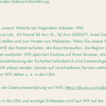
genden Datenschutzerklärung.
te unserer Website bei folgendem Anbieter: WIX
com Ltd., 40 Namal Tel Aviv St., Tel Aviv 6350671, Israel (
 Erstellen und zum Hosten von Webseiten. Wenn Sie unsere
 WIX das Nutzerverhalten, die Besucherquellen, die Region
n analysiert. WIX speichert Cookies auf Ihrem Browser, die 
ewährleistung der Sicherheit erforderlich sind (notwendige
WIX erfasst werden, können auf verschiedenen Servern weltw
on WIX stehen u. a. in den USA.
e der Datenschutzerklärung von WIX:
https://de.wix.com/ab
in die USA und sonstige Drittstaaten wird laut WIX auf die