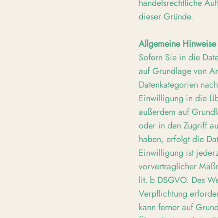
handelsrechtliche Auf
dieser Gründe.
Allgemeine Hinweise 
Sofern Sie in die Dat
auf Grundlage von Art
Datenkategorien nach
Einwilligung in die Ü
außerdem auf Grundla
oder in den Zugriff au
haben, erfolgt die D
Einwilligung ist jede
vorvertraglicher Maßn
lit. b DSGVO. Des Wei
Verpflichtung erforde
kann ferner auf Grund