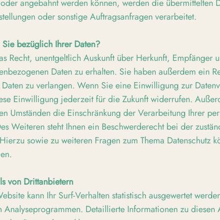
 oder angebahnt werden können, werden die übermittelten D
tellungen oder sonstige Auftragsanfragen verarbeitet.
Sie bezüglich Ihrer Daten?
as Recht, unentgeltlich Auskunft über Herkunft, Empfänger 
enbezogenen Daten zu erhalten. Sie haben außerdem ein Re
Daten zu verlangen. Wenn Sie eine Einwilligung zur Datenve
se Einwilligung jederzeit für die Zukunft widerrufen. Auße
ten Umständen die Einschränkung der Verarbeitung Ihrer p
es Weiteren steht Ihnen ein Beschwerderecht bei der zustä
 Hierzu sowie zu weiteren Fragen zum Thema Datenschutz k
den.
ls von Drittanbietern
bsite kann Ihr Surf-Verhalten statistisch ausgewertet werde
n Analyseprogrammen. Detaillierte Informationen zu diese