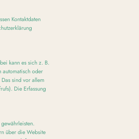
ssen Kontaktdaten
chutzerklärung
ei kann es sich z. B.
n automatisch oder
 Das sind vor allem
rufs). Die Erfassung
 gewährleisten.
rn über die Website