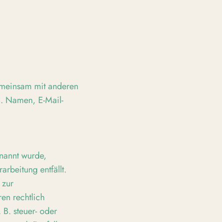
 gemeinsam mit anderen
B. Namen, E-Mail-
enannt wurde,
rbeitung entfällt.
 zur
en rechtlich
B. steuer- oder