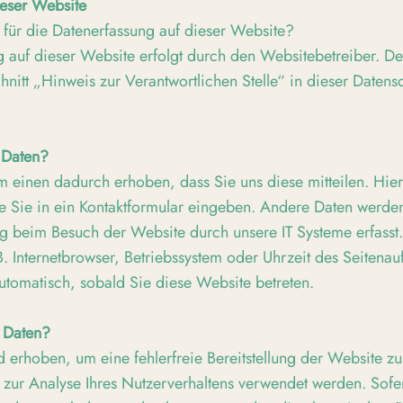
ieser Website
h für die Datenerfassung auf dieser Website?
 auf dieser Website erfolgt durch den Websitebetreiber. De
itt „Hinweis zur Verantwortlichen Stelle“ in dieser Datens
 Daten?
 einen dadurch erhoben, dass Sie uns diese mitteilen. Hierb
e Sie in ein Kontaktformular eingeben. Andere Daten werde
ng beim Besuch der Website durch unsere IT Systeme erfasst.
B. Internetbrowser, Betriebssystem oder Uhrzeit des Seitenauf
automatisch, sobald Sie diese Website betreten.
e Daten?
rd erhoben, um eine fehlerfreie Bereitstellung der Website zu
zur Analyse Ihres Nutzerverhaltens verwendet werden. Sofe