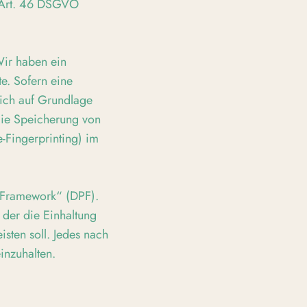
h Art. 46 DSGVO
Wir haben ein
te. Sofern eine
lich auf Grundlage
die Speicherung von
-Fingerprinting) im
y Framework“ (DPF).
der die Einhaltung
sten soll. Jedes nach
inzuhalten.