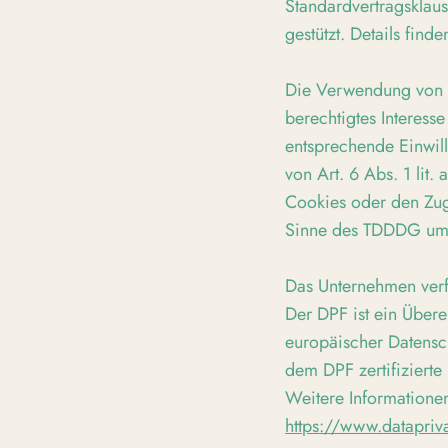
Standardvertragsklau
gestützt. Details finde
Die Verwendung von W
berechtigtes Interess
entsprechende Einwill
von Art. 6 Abs. 1 li
Cookies oder den Zugr
Sinne des TDDDG umfas
Das Unternehmen verf
Der DPF ist ein Über
europäischer Datensc
dem DPF zertifizierte
Weitere Informationen
https://www.datapri