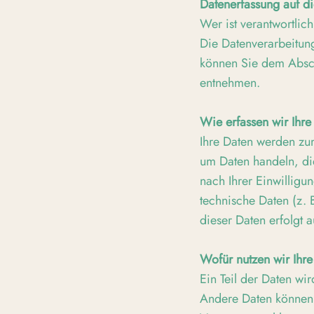
Datenerfassung auf d
Wer ist verantwortlic
Die Datenverarbeitung
können Sie dem Abschn
entnehmen.
Wie erfassen wir Ihre
Ihre Daten werden zum
um Daten handeln, di
nach Ihrer Einwilligu
technische Daten (z. 
dieser Daten erfolgt 
Wofür nutzen wir Ihr
Ein Teil der Daten wi
Andere Daten können 