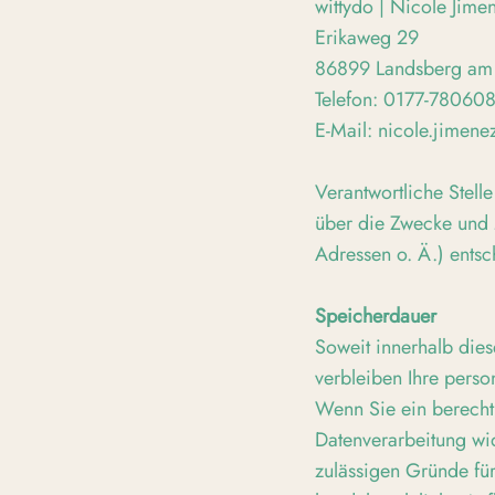
wittydo | Nicole Jime
Erikaweg 29
86899 Landsberg am
Telefon: 0177-78060
E-Mail: nicole.jimen
Verantwortliche Stelle
über die Zwecke und 
Adressen o. Ä.) entsc
Speicherdauer
Soweit innerhalb dies
verbleiben Ihre perso
Wenn Sie ein berecht
Datenverarbeitung wid
zulässigen Gründe fü